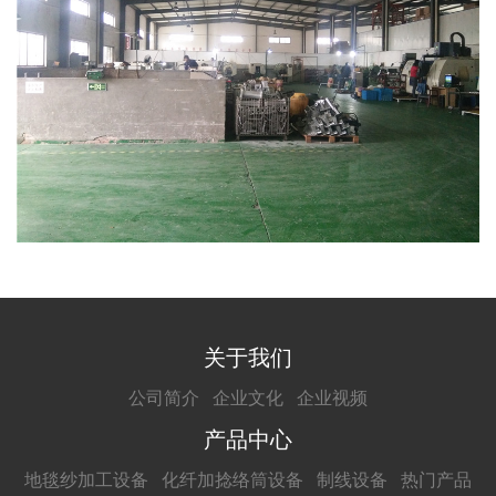
关于我们
公司简介
企业文化
企业视频
产品中心
地毯纱加工设备
化纤加捻络筒设备
制线设备
热门产品