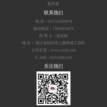
配件类
联系我们
电 话：0575-82099978
移动电话：13905854978
联 系 人：徐志斌
地 址： 浙江省绍兴市上虞章镇工业区
公司主页：www.cntzfj.com
E_mail：tz@cntzfj.com
关注我们