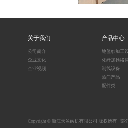
关于我们
产品中心
公司简介
地毯纱加工
企业文化
化纤加捻络
企业视频
制线设备
热门产品
配件类
Copyright © 浙江天竺纺机有限公司 版权