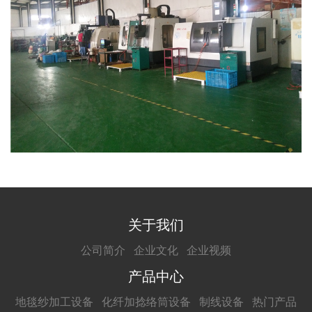
关于我们
公司简介
企业文化
企业视频
产品中心
地毯纱加工设备
化纤加捻络筒设备
制线设备
热门产品