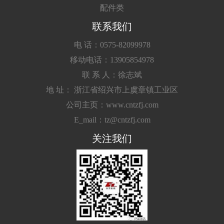
配件类
联系我们
电 话：0575-82099978
移动电话：13905854978
联 系 人：徐志斌
地 址： 浙江省绍兴市上虞章镇工业区
公司主页：www.cntzfj.com
E_mail：tz@cntzfj.com
关注我们