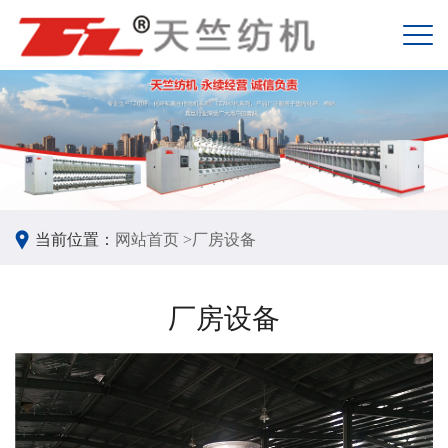
当前位置：
网站首页 >
厂房设备
厂房设备