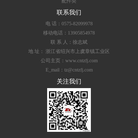
配件类
联系我们
电 话：0575-82099978
移动电话：13905854978
联 系 人：徐志斌
地 址： 浙江省绍兴市上虞章镇工业区
公司主页：www.cntzfj.com
E_mail：tz@cntzfj.com
关注我们