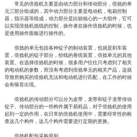
常见的倍捻机主要是由动力部分和传动部分，倍捻的单
元三部分组成的，其中动力部分主要是电动机，电箱控制
器，指示器等组成，动力部分是比较核心的一大组件，它可
以实现倍捻机捻线的控制，操作者在操作倍捻机的时候，也
是使用操作面板进行操作的。
倍捻的单元包括各种锭子的制动装置，也就是刹车装
置，倍捻机的锭子部分，纱线的卷统装置，倍捻单元的其他
装置。在选择倍捻机的时候，很多用户往往只考虑到了相关
的电动机的参数，而没有考虑到倍捻单元的相关产品，这就
导致所购买的倍捻机无法和电动机进行匹配，在工作的时候
会有噪音出现。
倍捻机的传动部分可以分为皮带，龙带和锭子龙带传动
锭子。传动部分的一些构件属于易耗品，对于倍捻机的使用
起到一定的作用，在日常的倍捻机使用中，需要经常性的检
查这几个构件，这几个构件需要进行定期的更换。
倍捻机配件采购原则