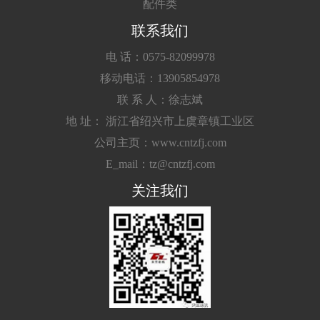
配件类
联系我们
电 话：0575-82099978
移动电话：13905854978
联 系 人：徐志斌
地 址： 浙江省绍兴市上虞章镇工业区
公司主页：www.cntzfj.com
E_mail：tz@cntzfj.com
关注我们