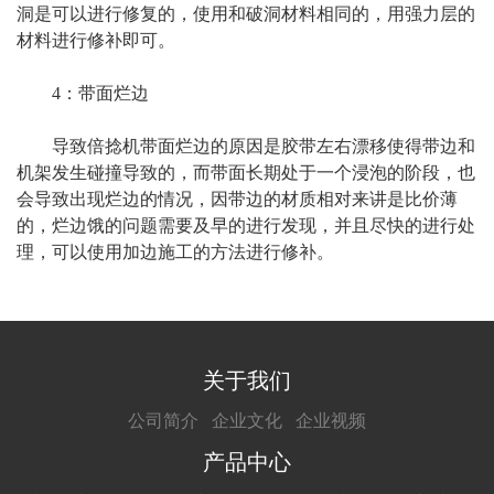
洞是可以进行修复的，使用和破洞材料相同的，用强力层的
材料进行修补即可。
4：带面烂边
导致倍捻机带面烂边的原因是胶带左右漂移使得带边和
机架发生碰撞导致的，而带面长期处于一个浸泡的阶段，也
会导致出现烂边的情况，因带边的材质相对来讲是比价薄
的，烂边饿的问题需要及早的进行发现，并且尽快的进行处
理，可以使用加边施工的方法进行修补。
关于我们
公司简介
企业文化
企业视频
产品中心