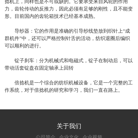
捻机上，同样也是不可或缺的。它要承受来自风轮的作用
力，齿轮传动的反推力，因此必须有足够的刚性，且不能变
形。目前国内的齿轮箱技术已经基本成熟。
导纱器：它的作用是准确的引导纱线垫放到织针上“成
群机件”中，还可以严格控制针舌的活动，纺织退圈后编织
可以顺利的进行。
锭子刹车：分为机械式和电磁式，锭子在制动后，可以
带动活套锭盘在固定轴承上回转
倍捻机是一个综合的纺织机械设备，它是一个完整的工
作系统，对于倍捻机的研究和学习，我们一直在路上。
关于我们
公司简介
企业文化
企业视频