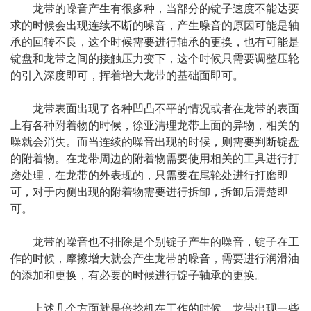
龙带的噪音产生有很多种，当部分的锭子速度不能达要
求的时候会出现连续不断的噪音，产生噪音的原因可能是轴
承的回转不良，这个时候需要进行轴承的更换，也有可能是
锭盘和龙带之间的接触压力变下，这个时候只需要调整压轮
的引入深度即可，挥着增大龙带的基础面即可。
龙带表面出现了各种凹凸不平的情况或者在龙带的表面
上有各种附着物的时候，徐亚清理龙带上面的异物，相关的
噪就会消失。而当连续的噪音出现的时候，则需要判断锭盘
的附着物。在龙带周边的附着物需要使用相关的工具进行打
磨处理，在龙带的外表现的，只需要在尾轮处进行打磨即
可，对于内侧出现的附着物需要进行拆卸，拆卸后清楚即
可。
龙带的噪音也不排除是个别锭子产生的噪音，锭子在工
作的时候，摩擦增大就会产生龙带的噪音，需要进行润滑油
的添加和更换，有必要的时候进行锭子轴承的更换。
上述几个方面就是倍捻机在工作的时候，龙带出现一些