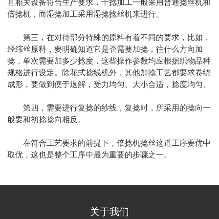
且相关设备符合生产要求，干捻加工一般采用普通捻丝机和
倍捻机，而湿捻加工采用湿捻捻丝机来进行。
第三，在对待部分特殊的原料有着不同的要求，比如，
经纬丝原料，要明确知道它是否需要加捻，往什么方向加
捻，单次需要加多少捻度，这些操作参数均应根据织物品种
规格进行设定。除花式捻线机外，其他加捻工艺都要求卷绕
成形，要做到便于退解，受力均匀、大小合适，捻度均匀。
第四，需要进行复捻的纱线，复捻时，所采用的捻向一
般要和初捻捻向相反。
在符合工艺要求的前提下，倍捻机捻丝这道工序要优中
取优，这也是整个工序中最为重要的步骤之一。
关于我们