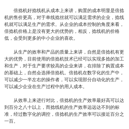
倍捻机好捻线机从成本上来讲，购置的成本明显是倍捻
机的售价更高，对于单线捻丝就可以满足需求的企业，捻线
机就可以满足生产的需求。从企业的成本控制的角度来看，
倍捻机价格上是没有更大的优势的，相反，捻线机的价格
低，会受到更多的中小企业的喜欢。
从生产的效率和产品的质量上来讲，自然是倍捻机有更
大的优势，目前使用的倍捻机技术已经可以实现多捻的加工
和生产，对于生产要求较高的企业来讲，在排除了购置成本
的基础上，自然会选择倍捻机。倍捻机在数字化的生产中，
可以减少一半左右的操作者，可以实现部分自动化的生产，
可以减少企业在生产过程中的用人成本。
从效率上来进行对比，倍捻机的生产效率最好高可以达
到百分之八十以上，而捻线机的生产效率远远达不到的标
准，经过数字化的调控，倍捻机的生产效率可以接近百分之
一百。