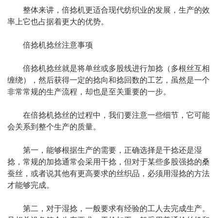
整体来讲，倍捻机更适合现代纺织业的发展，生产的效
率上它也占据着更大的优势。
倍捻机捻丝注意事项
倍捻机捻丝就是将单丝或多股线进行加捻（多根丝互相
缠绕），然后获得一定的捻向和捻回数的工艺，虽然是一个
非常常规的生产流程，却也是至关重要的一步。
在倍捻机捻丝的过程中，我们要注意一些细节，它可能
会关系到整个生产的质量。
第一，能够根据生产的需要，正确选择是干捻还是湿
捻，常规的加捻通常会采用干捻，但对于某些多股强捻的桑
蚕丝，或者说其他有更高要求的丝织品，必须用湿捻的方法
才能够完成。
第二，对于湿捻，一般要求有经验的工人去完成生产。