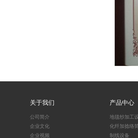
关于我们
产品中心
公司简介
地毯纱加工
企业文化
化纤加捻络
企业视频
制线设备