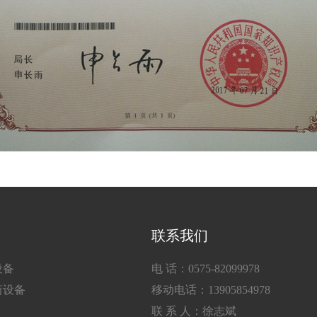
联系我们
设备
电 话：0575-82099978
筒设备
移动电话：13905854978
联 系 人：徐志斌