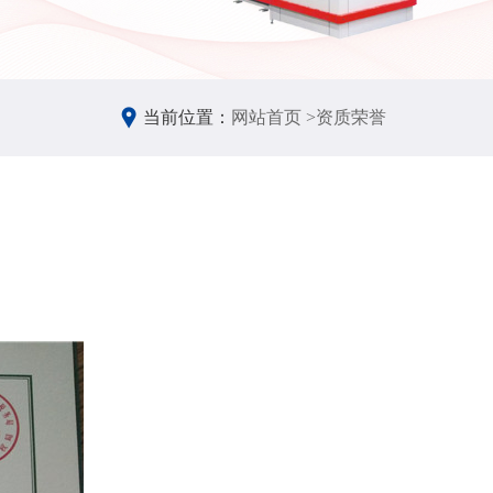
当前位置：
网站首页 >
资质荣誉