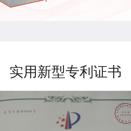
实用新型专利证书