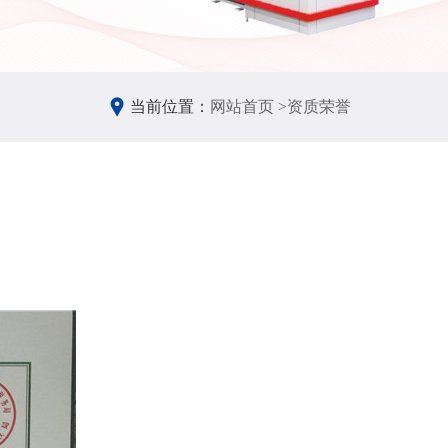
当前位置：
网站首页 >
资质荣誉