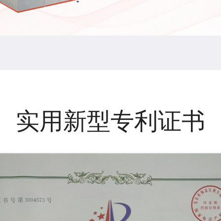
实用新型专利证书