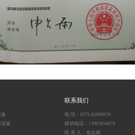
联系我们
设备
电 话：0575-82099978
筒设备
移动电话：13905854978
联 系 人：徐志斌