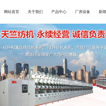
网站首页
关于我们
产品中心
厂房设备
新