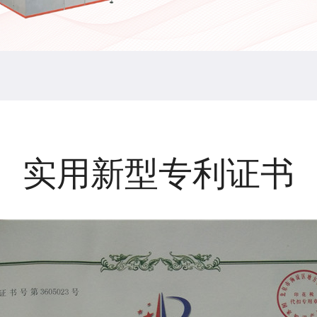
实用新型专利证书