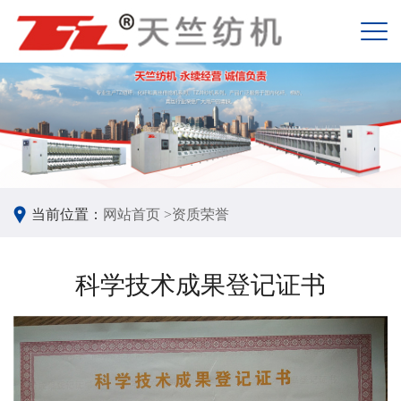
当前位置：
网站首页 >
资质荣誉
科学技术成果登记证书