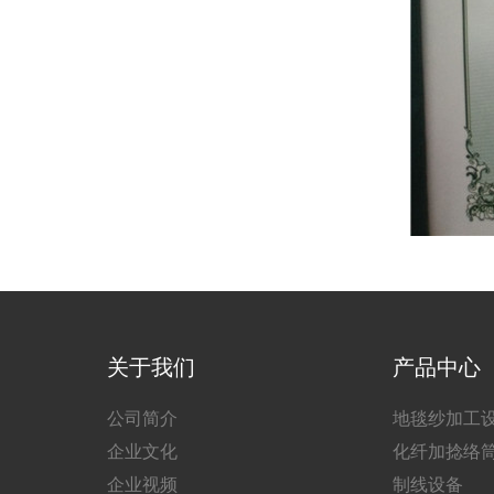
关于我们
产品中心
公司简介
地毯纱加工
企业文化
化纤加捻络
企业视频
制线设备