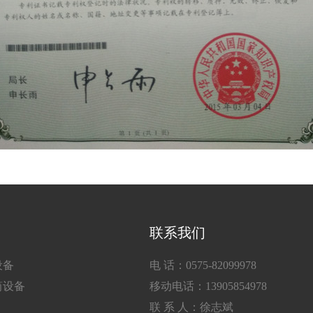
联系我们
设备
电 话：0575-82099978
筒设备
移动电话：13905854978
联 系 人：徐志斌