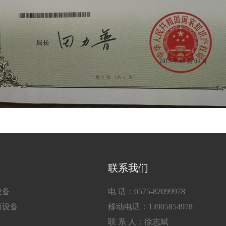
联系我们
设备
电 话：0575-82099978
筒设备
移动电话：13905854978
联 系 人：徐志斌