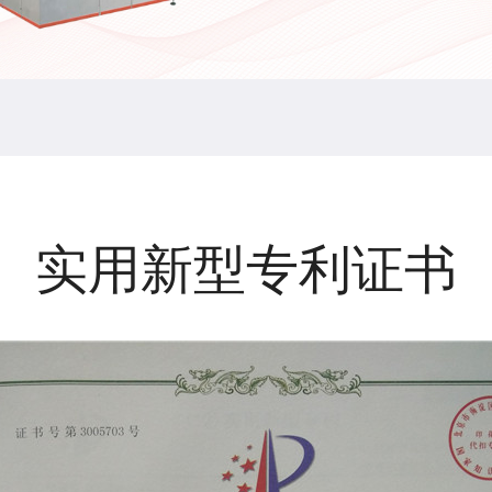
实用新型专利证书