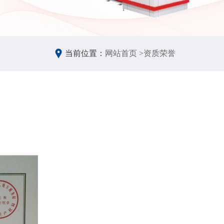
当前位置：
网站首页 >
资质荣誉