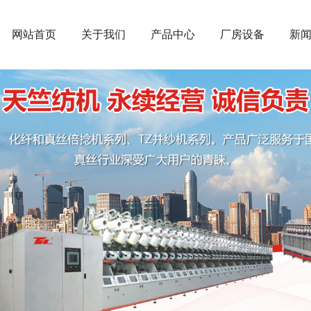
网站首页
关于我们
产品中心
厂房设备
新