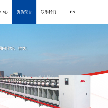
闻中心
资质荣誉
联系我们
EN