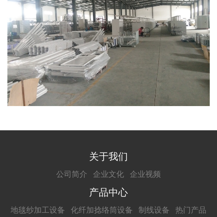
关于我们
公司简介
企业文化
企业视频
产品中心
地毯纱加工设备
化纤加捻络筒设备
制线设备
热门产品