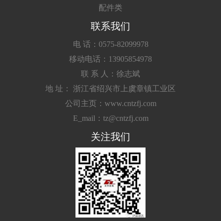
配件类
联系我们
电 话：0575-82099978
移动电话：13905854978
联 系 人：徐志斌
地 址： 浙江省绍兴市上虞章镇工业区
公司主页：www.cntzfj.com
E_mail：tz@cntzfj.com
关注我们