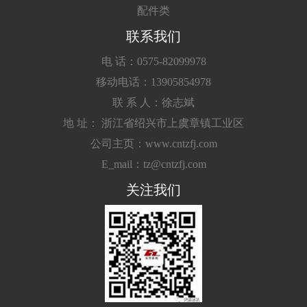
配件类
联系我们
电 话：0575-82099978
移动电话：13905854978
联 系 人：徐志斌
地 址： 浙江省绍兴市上虞章镇工业区
公司主页：www.cntzfj.com
E_mail：tz@cntzfj.com
关注我们