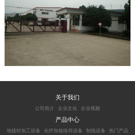
关于我们
公司简介
企业文化
企业视频
产品中心
地毯纱加工设备
化纤加捻络筒设备
制线设备
热门产品