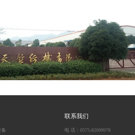
联系我们
设备
电 话：0575-82099978