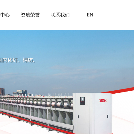
闻中心
资质荣誉
联系我们
EN