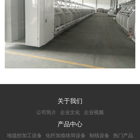
关于我们
公司简介
企业文化
企业视频
产品中心
地毯纱加工设备
化纤加捻络筒设备
制线设备
热门产品