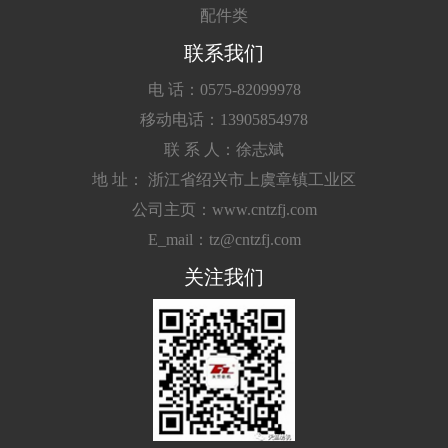
配件类
联系我们
电 话：0575-82099978
移动电话：13905854978
联 系 人：徐志斌
地 址： 浙江省绍兴市上虞章镇工业区
公司主页：www.cntzfj.com
E_mail：tz@cntzfj.com
关注我们