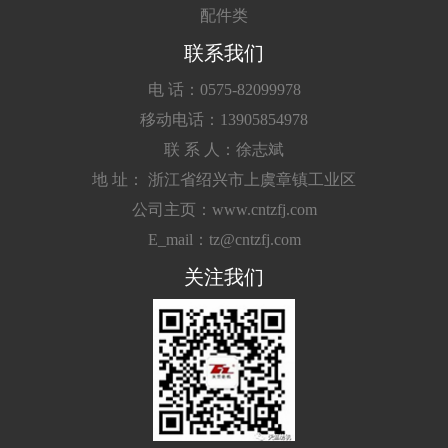
配件类
联系我们
电 话：0575-82099978
移动电话：13905854978
联 系 人：徐志斌
地 址： 浙江省绍兴市上虞章镇工业区
公司主页：www.cntzfj.com
E_mail：tz@cntzfj.com
关注我们