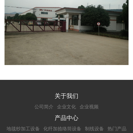
关于我们
公司简介
企业文化
企业视频
产品中心
地毯纱加工设备
化纤加捻络筒设备
制线设备
热门产品