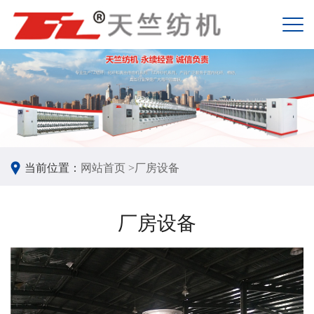
当前位置：
网站首页 >
厂房设备
厂房设备