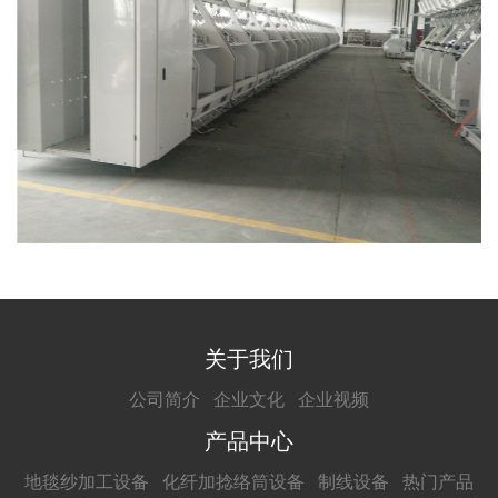
关于我们
公司简介
企业文化
企业视频
产品中心
地毯纱加工设备
化纤加捻络筒设备
制线设备
热门产品