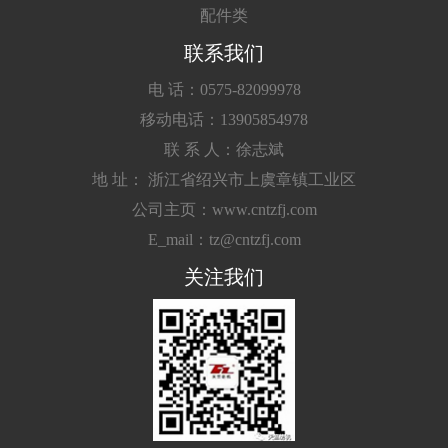
配件类
联系我们
电 话：0575-82099978
移动电话：13905854978
联 系 人：徐志斌
地 址： 浙江省绍兴市上虞章镇工业区
公司主页：www.cntzfj.com
E_mail：tz@cntzfj.com
关注我们