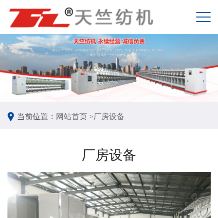
当前位置：
网站首页 >
厂房设备
厂房设备