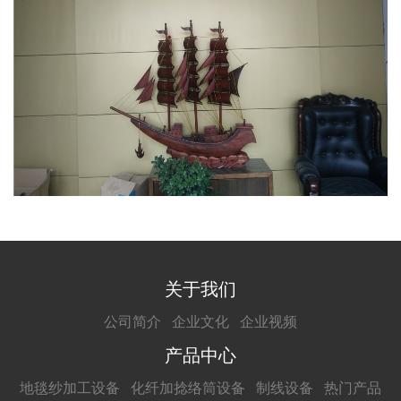
关于我们
公司简介
企业文化
企业视频
产品中心
地毯纱加工设备
化纤加捻络筒设备
制线设备
热门产品