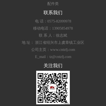
配件类
联系我们
电 话：0575-82099978
移动电话：13905854978
联 系 人：徐志斌
地 址： 浙江省绍兴市上虞章镇工业区
公司主页：www.cntzfj.com
E_mail：tz@cntzfj.com
关注我们