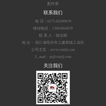
配件类
联系我们
电 话：0575-82099978
移动电话：13905854978
联 系 人：徐志斌
地 址： 浙江省绍兴市上虞章镇工业区
公司主页：www.cntzfj.com
E_mail：tz@cntzfj.com
关注我们