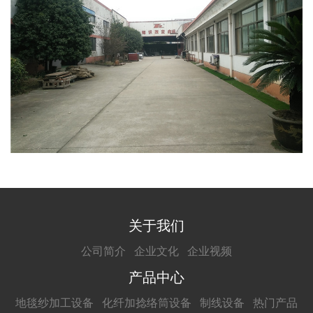
关于我们
公司简介
企业文化
企业视频
产品中心
地毯纱加工设备
化纤加捻络筒设备
制线设备
热门产品