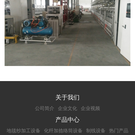
关于我们
公司简介
企业文化
企业视频
产品中心
地毯纱加工设备
化纤加捻络筒设备
制线设备
热门产品