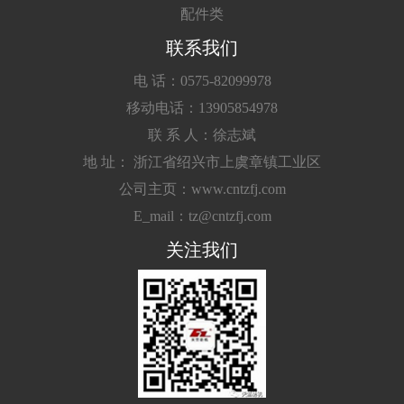
配件类
联系我们
电 话：0575-82099978
移动电话：13905854978
联 系 人：徐志斌
地 址： 浙江省绍兴市上虞章镇工业区
公司主页：www.cntzfj.com
E_mail：tz@cntzfj.com
关注我们