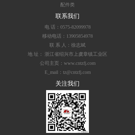
配件类
联系我们
电 话：0575-82099978
移动电话：13905854978
联 系 人：徐志斌
地 址： 浙江省绍兴市上虞章镇工业区
公司主页：www.cntzfj.com
E_mail：tz@cntzfj.com
关注我们