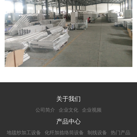
关于我们
公司简介
企业文化
企业视频
产品中心
地毯纱加工设备
化纤加捻络筒设备
制线设备
热门产品