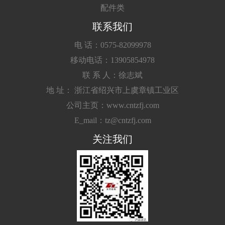
配件类
联系我们
电 话：0575-82099978
移动电话：13905854978
联 系 人：徐志斌
地 址： 浙江省绍兴市上虞章镇工业区
公司主页：www.cntzfj.com
E_mail：tz@cntzfj.com
关注我们