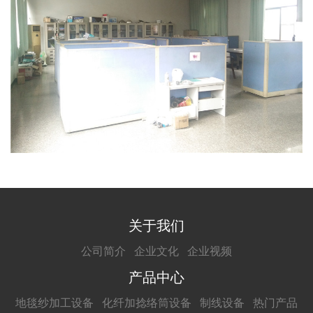
关于我们
公司简介
企业文化
企业视频
产品中心
地毯纱加工设备
化纤加捻络筒设备
制线设备
热门产品