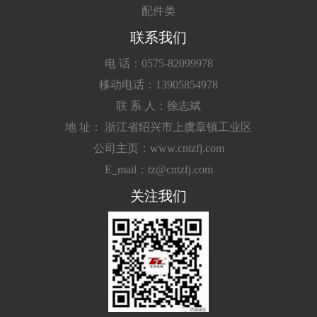
配件类
联系我们
电 话：0575-82099978
移动电话：13905854978
联 系 人：徐志斌
地 址： 浙江省绍兴市上虞章镇工业区
公司主页：www.cntzfj.com
E_mail：tz@cntzfj.com
关注我们