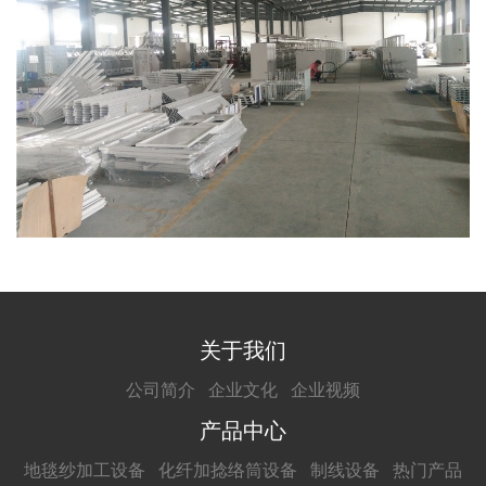
关于我们
公司简介
企业文化
企业视频
产品中心
地毯纱加工设备
化纤加捻络筒设备
制线设备
热门产品