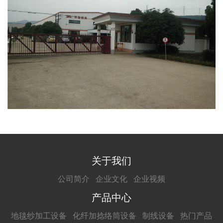
关于我们
公司简介
企业文化
企业视频
产品中心
地毯纱加工设备
化纤加捻络筒设备
制线设备
热门产品