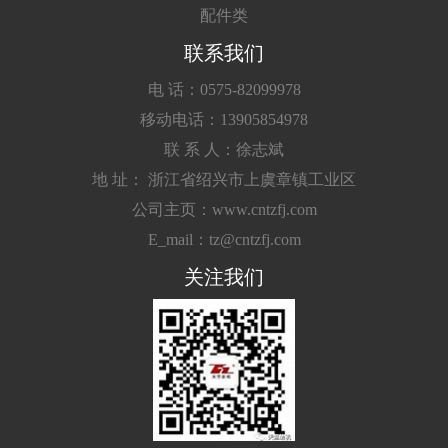
配件类
联系我们
电 话：0575-82099978
移动电话：13905854978
联 系 人：徐志斌
地 址： 浙江省绍兴市上虞章镇工业区
公司主页：www.cntzfj.com
E_mail：tz@cntzfj.com
关注我们