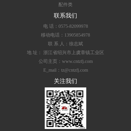
配件类
联系我们
电 话：0575-82099978
移动电话：13905854978
联 系 人：徐志斌
地 址： 浙江省绍兴市上虞章镇工业区
公司主页：www.cntzfj.com
E_mail：tz@cntzfj.com
关注我们