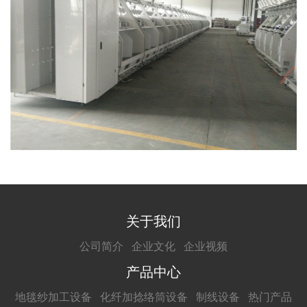
关于我们
公司简介
企业文化
企业视频
产品中心
地毯纱加工设备
化纤加捻络筒设备
制线设备
热门产品