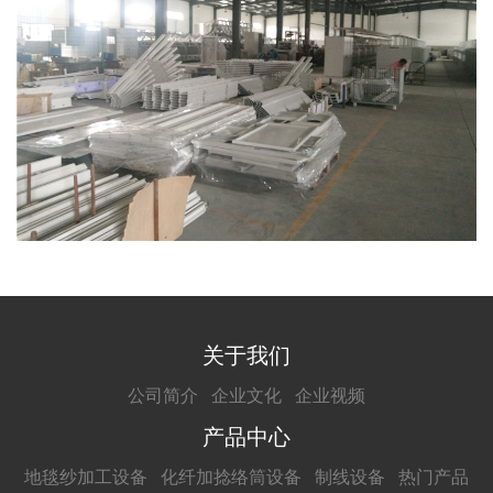
关于我们
公司简介
企业文化
企业视频
产品中心
地毯纱加工设备
化纤加捻络筒设备
制线设备
热门产品