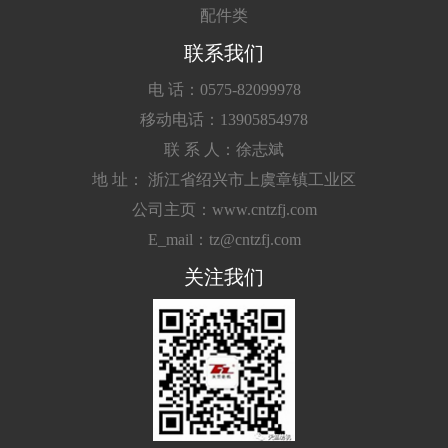
配件类
联系我们
电 话：0575-82099978
移动电话：13905854978
联 系 人：徐志斌
地 址： 浙江省绍兴市上虞章镇工业区
公司主页：www.cntzfj.com
E_mail：tz@cntzfj.com
关注我们