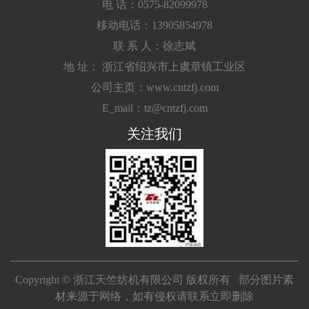
电 话：0575-82099978
移动电话：13905854978
联 系 人：徐志斌
地 址： 浙江省绍兴市上虞章镇工业区
公司主页：www.cntzfj.com
E_mail：tz@cntzfj.com
关注我们
Copyright © 浙江天竺纺机有限公司 版权所有 部分图片素
材来源于网络，如有侵权请联系立即删除