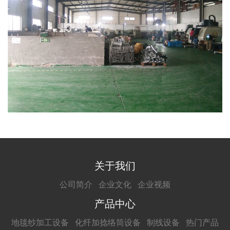
关于我们
公司简介
企业文化
企业视频
产品中心
地毯纱加工设备
化纤加捻络筒设备
制线设备
热门产品