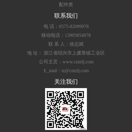
配件类
联系我们
电 话：0575-82099978
移动电话：13905854978
联 系 人：徐志斌
地 址： 浙江省绍兴市上虞章镇工业区
公司主页：www.cntzfj.com
E_mail：tz@cntzfj.com
关注我们