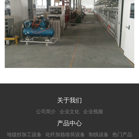
关于我们
公司简介
企业文化
企业视频
产品中心
地毯纱加工设备
化纤加捻络筒设备
制线设备
热门产品