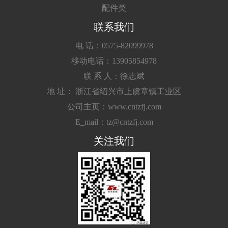
配件类
联系我们
电 话：0575-82099978
移动电话：13905854978
联 系 人：徐志斌
地 址： 浙江省绍兴市上虞章镇工业区
公司主页：www.cntzfj.com
E_mail：tz@cntzfj.com
关注我们