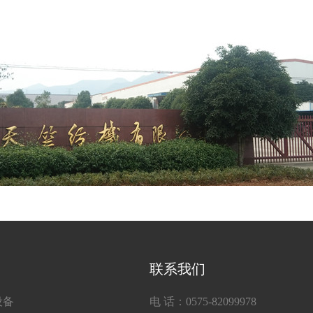
联系我们
设备
电 话：0575-82099978