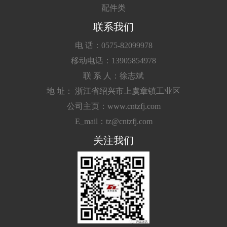
配件类
联系我们
电 话：0575-82099978
移动电话：13905854978
联 系 人：徐志斌
地 址： 浙江省绍兴市上虞章镇工业区
公司主页：www.cntzfj.com
E_mail：tz@cntzfj.com
关注我们