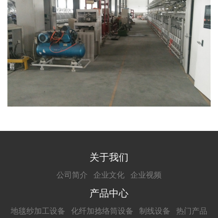
关于我们
公司简介
企业文化
企业视频
产品中心
地毯纱加工设备
化纤加捻络筒设备
制线设备
热门产品