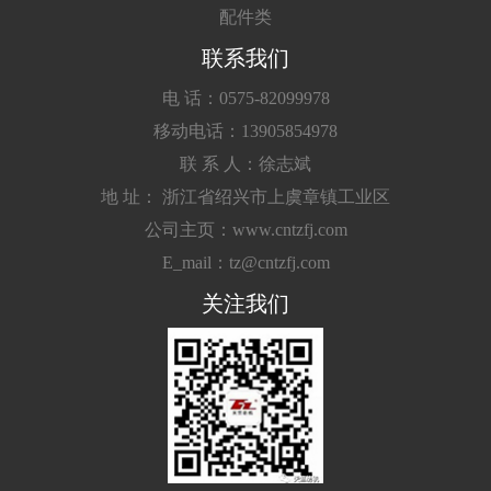
配件类
联系我们
电 话：0575-82099978
移动电话：13905854978
联 系 人：徐志斌
地 址： 浙江省绍兴市上虞章镇工业区
公司主页：www.cntzfj.com
E_mail：tz@cntzfj.com
关注我们