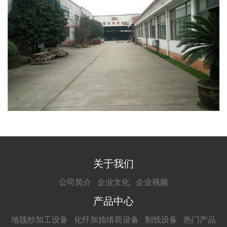
关于我们
公司简介
企业文化
企业视频
产品中心
地毯纱加工设备
化纤加捻络筒设备
制线设备
热门产品