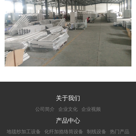
关于我们
公司简介
企业文化
企业视频
产品中心
地毯纱加工设备
化纤加捻络筒设备
制线设备
热门产品