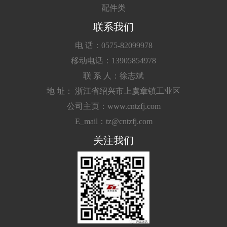
配件类
联系我们
电 话：0575-82099978
移动电话：13905854978
联 系 人：徐志斌
地 址： 浙江省绍兴市上虞章镇工业区
公司主页：www.cntzfj.com
E_mail：tz@cntzfj.com
关注我们