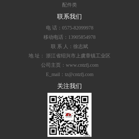
配件类
联系我们
电 话：0575-82099978
移动电话：13905854978
联 系 人：徐志斌
地 址： 浙江省绍兴市上虞章镇工业区
公司主页：www.cntzfj.com
E_mail：tz@cntzfj.com
关注我们