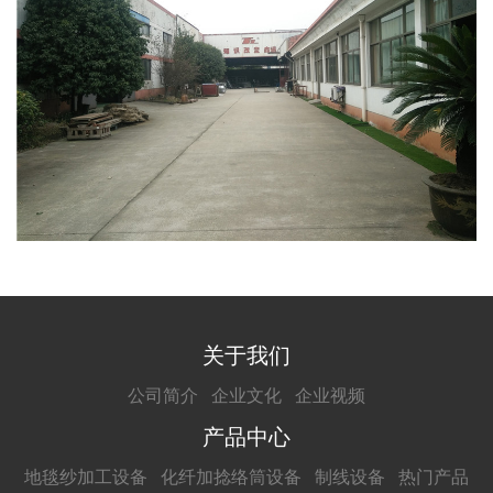
关于我们
公司简介
企业文化
企业视频
产品中心
地毯纱加工设备
化纤加捻络筒设备
制线设备
热门产品