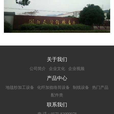
关于我们
公司简介
企业文化
企业视频
产品中心
地毯纱加工设备
化纤加捻络筒设备
制线设备
热门产品
配件类
联系我们
电 话：0575-82099978