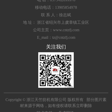
移动电话：13905854978
联 系 人：徐志斌
地 址： 浙江省绍兴市上虞章镇工业区
公司主页：www.cntzfj.com
E_mail：tz@cntzfj.com
关注我们
Copyright © 浙江天竺纺机有限公司 版权所有 部分图片素
材来源于网络，如有侵权请联系立即删除