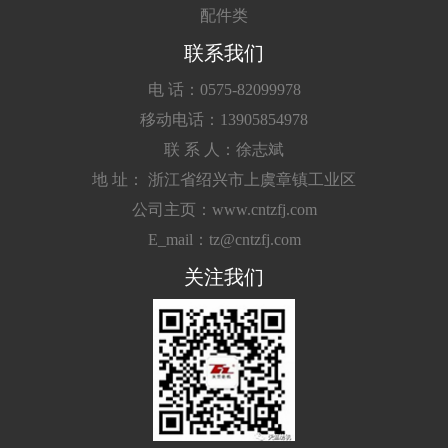
配件类
联系我们
电 话：0575-82099978
移动电话：13905854978
联 系 人：徐志斌
地 址： 浙江省绍兴市上虞章镇工业区
公司主页：www.cntzfj.com
E_mail：tz@cntzfj.com
关注我们