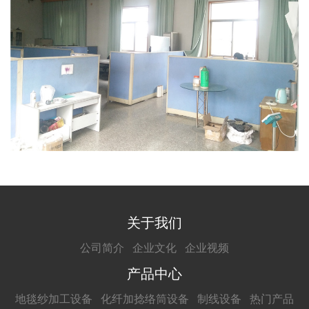
关于我们
公司简介
企业文化
企业视频
产品中心
地毯纱加工设备
化纤加捻络筒设备
制线设备
热门产品