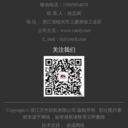
移动电话：13905854978
联 系 人：徐志斌
地 址： 浙江省绍兴市上虞章镇工业区
公司主页：www.cntzfj.com
E_mail：tz@cntzfj.com
关注我们
Copyright © 浙江天竺纺机有限公司 版权所有 部分图片素
材来源于网络，如有侵权请联系立即删除
技术支持：
鼎成网络