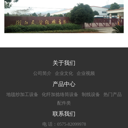
关于我们
公司简介
企业文化
企业视频
产品中心
地毯纱加工设备
化纤加捻络筒设备
制线设备
热门产品
配件类
联系我们
电 话：0575-82099978