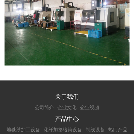
关于我们
公司简介
企业文化
企业视频
产品中心
地毯纱加工设备
化纤加捻络筒设备
制线设备
热门产品