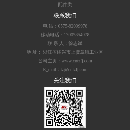
配件类
联系我们
电 话：0575-82099978
移动电话：13905854978
联 系 人：徐志斌
地 址： 浙江省绍兴市上虞章镇工业区
公司主页：www.cntzfj.com
E_mail：tz@cntzfj.com
关注我们