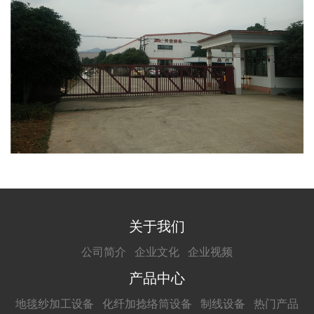
关于我们
公司简介
企业文化
企业视频
产品中心
地毯纱加工设备
化纤加捻络筒设备
制线设备
热门产品