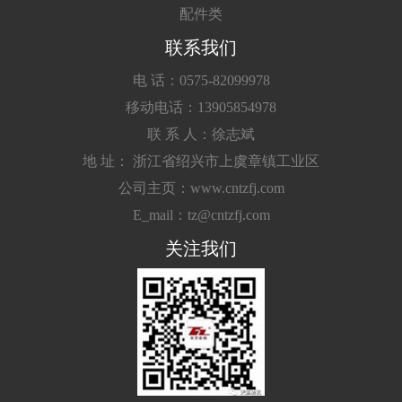
配件类
联系我们
电 话：0575-82099978
移动电话：13905854978
联 系 人：徐志斌
地 址： 浙江省绍兴市上虞章镇工业区
公司主页：www.cntzfj.com
E_mail：tz@cntzfj.com
关注我们