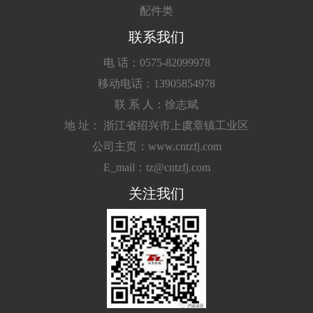
配件类
联系我们
电 话：0575-82099978
移动电话：13905854978
联 系 人：徐志斌
地 址： 浙江省绍兴市上虞章镇工业区
公司主页：www.cntzfj.com
E_mail：tz@cntzfj.com
关注我们