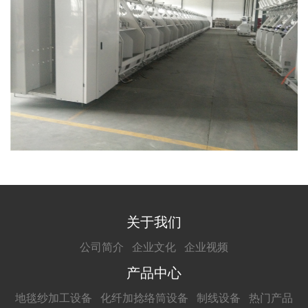
关于我们
公司简介
企业文化
企业视频
产品中心
地毯纱加工设备
化纤加捻络筒设备
制线设备
热门产品