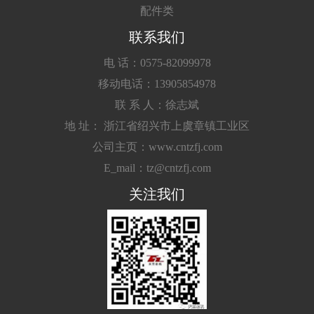
配件类
联系我们
电 话：0575-82099978
移动电话：13905854978
联 系 人：徐志斌
地 址： 浙江省绍兴市上虞章镇工业区
公司主页：www.cntzfj.com
E_mail：tz@cntzfj.com
关注我们