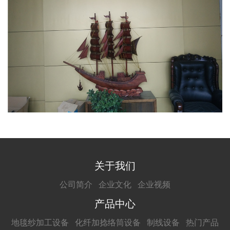
关于我们
公司简介
企业文化
企业视频
产品中心
地毯纱加工设备
化纤加捻络筒设备
制线设备
热门产品