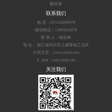
配件类
联系我们
电 话：0575-82099978
移动电话：13905854978
联 系 人：徐志斌
地 址： 浙江省绍兴市上虞章镇工业区
公司主页：www.cntzfj.com
E_mail：tz@cntzfj.com
关注我们