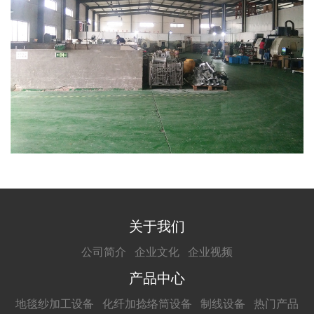
关于我们
公司简介
企业文化
企业视频
产品中心
地毯纱加工设备
化纤加捻络筒设备
制线设备
热门产品